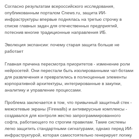
Согласно результатам всероссийского исследования,
опубликованным порталом Cnews.ru, защита ИИ-
инфраструктуры впервые поднялась на третью строчку в
списке главных задач для отечественных предприятий,
потеснив многие традиционные направления ИБ.
Эволюция экспансии: почему старая защита больше не
работает
Главная причина пересмотра приоритетов - изменение роли
нейросетей. Они перестали быть изолированными чат-ботами
для развлечения и превратились в полноценные элементы
корпоративной архитектуры, интегрированные в закупки,
аналитику и управление процессами.
Проблема заключается в том, что привычный защитный стек -
межсетевые экраны (Firewalls) и антивирусные комплексы -
создавался для контроля жестко запрограммированного
софта, работающего по строгим правилам. Такие системы
легко защитить стандартными сигнатурами, однако перед ИИ-
инфраструктурой, которая самостоятельно генерирует логику