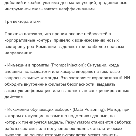
действий и крайне уязвима для манипуляций, традиционные
инструменты оказываются неэффективными.
Три вектора атаки
Практика показала, что проникновение нейросетей в
корпоративные контуры привело к возникновению новых
векторов угроз. Компании выделяют три наиболее опасных
направления:
- Инъекции в промпты (Prompt Injection): Ситуации, когда
внешние пользователи или хакеры внедряют в текстовые
запросы скрытые команды. Это заставляет корпоративный ИИ
обходить внутренние фильтры безопасности, выдавать
закрытую информацию или выполнять несанкционированные
действия.
- Искажение обучающих выборок (Data Poisoning): Метод, при
котором атакующие незаметно подменяют данные, на
которых тренируется модель. Результатом становится саботаж
работы системы или получение ею ложных аналитических
выводов, на основе которых руководство может принять