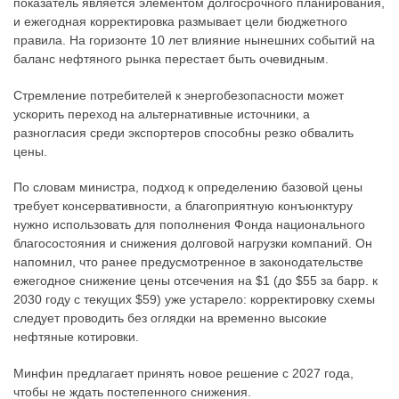
показатель является элементом долгосрочного планирования,
и ежегодная корректировка размывает цели бюджетного
правила. На горизонте 10 лет влияние нынешних событий на
баланс нефтяного рынка перестает быть очевидным.
Стремление потребителей к энергобезопасности может
ускорить переход на альтернативные источники, а
разногласия среди экспортеров способны резко обвалить
цены.
По словам министра, подход к определению базовой цены
требует консервативности, а благоприятную конъюнктуру
нужно использовать для пополнения Фонда национального
благосостояния и снижения долговой нагрузки компаний. Он
напомнил, что ранее предусмотренное в законодательстве
ежегодное снижение цены отсечения на $1 (до $55 за барр. к
2030 году с текущих $59) уже устарело: корректировку схемы
следует проводить без оглядки на временно высокие
нефтяные котировки.
Минфин предлагает принять новое решение с 2027 года,
чтобы не ждать постепенного снижения.