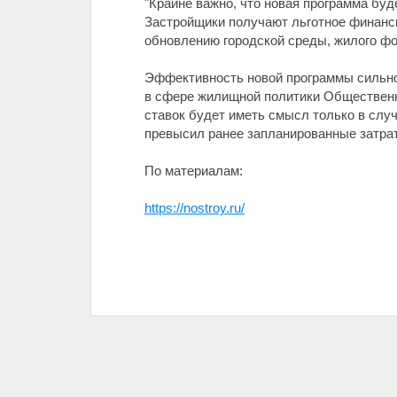
"Крайне важно, что новая программа буд
Застройщики получают льготное финанси
обновлению городской среды, жилого фон
Эффективность новой программы сильно 
в сфере жилищной политики Общественн
ставок будет иметь смысл только в слу
превысил ранее запланированные затрат
По материалам:
https://nostroy.ru/