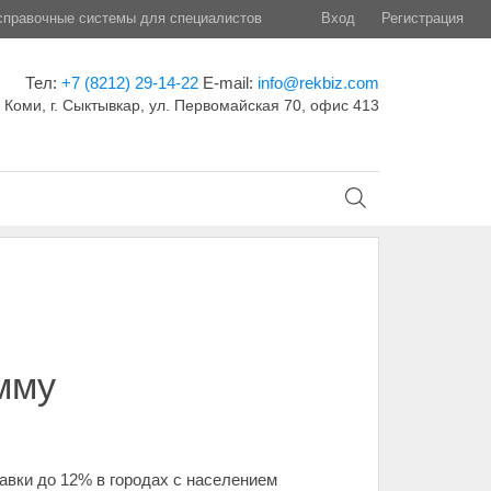
правочные системы для специалистов
Вход
Регистрация
Тел:
+7 (8212) 29-14-22
E-mail:
info@rekbiz.com
 Коми, г. Сыктывкар, ул. Первомайская 70, офис 413
мму
вки до 12% в городах с населением