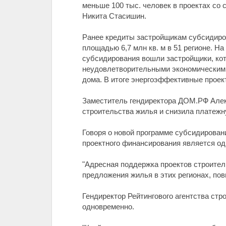
меньше 100 тыс. человек в проектах со
Никита Стасишин.
Ранее кредиты застройщикам субсидиро
площадью 6,7 млн кв. м в 51 регионе. Н
субсидирования вошли застройщики, кот
неудовлетворительными экономическими 
дома. В итоге энергоэффективные прое
Заместитель гендиректора ДОМ.РФ Алек
строительства жилья и снизила платежн
Говоря о новой программе субсидирован
проектного финансирования является о
"Адресная поддержка проектов строител
предложения жилья в этих регионах, пов
Гендиректор Рейтингового агентства ст
одновременно.