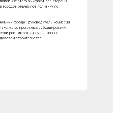
ловек. От этого выиграют все стороны.
и городов реализуют политику по
номики города", руководитель комиссии
 эксперта, программа субсидирования
если рост их затрат существенно
 долевом строительстве.