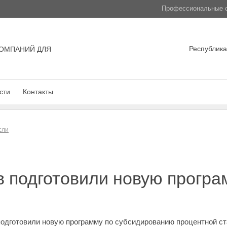
Профессиональные с
Республика
ОМПАНИЙ ДЛЯ
сти
Контакты
сли
в подготовили новую програ
одготовили новую программу по субсидированию процентной ста