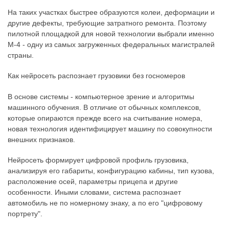
На таких участках быстрее образуются колеи, деформации и
другие дефекты, требующие затратного ремонта. Поэтому
пилотной площадкой для новой технологии выбрали именно
М-4 - одну из самых загруженных федеральных магистралей
страны.
Как нейросеть распознает грузовики без госномеров
В основе системы - компьютерное зрение и алгоритмы
машинного обучения. В отличие от обычных комплексов,
которые опираются прежде всего на считывание номера,
новая технология идентифицирует машину по совокупности
внешних признаков.
Нейросеть формирует цифровой профиль грузовика,
анализируя его габариты, конфигурацию кабины, тип кузова,
расположение осей, параметры прицепа и другие
особенности. Иными словами, система распознает
автомобиль не по номерному знаку, а по его "цифровому
портрету".