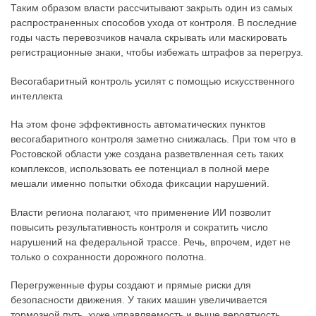
Таким образом власти рассчитывают закрыть один из самых
распространенных способов ухода от контроля. В последние
годы часть перевозчиков начала скрывать или маскировать
регистрационные знаки, чтобы избежать штрафов за перегруз.
Весогабаритный контроль усилят с помощью искусственного
интеллекта
На этом фоне эффективность автоматических пунктов
весогабаритного контроля заметно снижалась. При том что в
Ростовской области уже создана разветвленная сеть таких
комплексов, использовать ее потенциал в полной мере
мешали именно попытки обхода фиксации нарушений.
Власти региона полагают, что применение ИИ позволит
повысить результативность контроля и сократить число
нарушений на федеральной трассе. Речь, впрочем, идет не
только о сохранности дорожного полотна.
Перегруженные фуры создают и прямые риски для
безопасности движения. У таких машин увеличивается
тормозной путь, хуже управляемость и выше вероятность