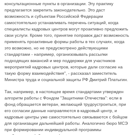
консультационные пункты в организации. Эту практику
предлагается закрепить законодательно. Это даст
возможность и субъектам Российской Федерации
самостоятельно устанавливать перечень ситуаций, когда
специалисты кадровых центров могут проактивно предложить
свои услуги. Кроме того, принятие поправок даст возможность
применять проактивные формы работы в тех случаях, когда
это возможно, но не предусмотрено действующими
стандартами - например, организовывать рассылки
подходящих вакансий и мер поддержки для участников
мероприятий кадровых центров, которые дали согласие на
такую форму взаимодействия", - рассказал заместитель
Министра труда и социальной защиты РФ Дмитрий Платыгин.
Так, например, в настоящее время стандартами утвержден
алгоритм работы с Фондом "Защитники Отечества": если в
фонд обращается ветеран, желающий трудоустроиться, при
его согласии данные направляются в кадровый центр, и
кадровые центры уже самостоятельно связываются с бойцом
для организации дальнейшей работы. Аналогично бюро МСЭ
при формировании индивидуальной программы