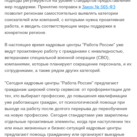
подходы регулируются на уровне стандартов предоставления
мер поддержки. Принятие поправок в
Закон № 565-ФЗ
позволит регионам самостоятельно выявлять категории
соискателей или компаний, с которыми нужна проактивная
работа, и вводить соответствующие меры поддержки в
конкретном регионе.
В настоящее время кадровые центры "Работа России" уже
ведут проактивную работу с гражданами с инвалидностью,
ветеранами специальной военной операции (СВО),
компаниями, которые планируют сокращение персонала, и их
сотрудниками, а также рядом других категорий.
"Сегодня кадровые центры "Работа России" предлагают
гражданам широкий спектр сервисов: от профориентации для
тех, кто выбирает профессию, до повышения квалификации
уже работающих граждан, от психологической помощи при
выходе на работу после долгого перерыва до переобучения
на новую профессию. Сегодня стандартами уже закреплены
отдельные проактивные элементы, когда при наступлении тех
или иных жизненных и бизнес-ситуаций кадровые центры
предлагают помощь гражданину или организуют выездные