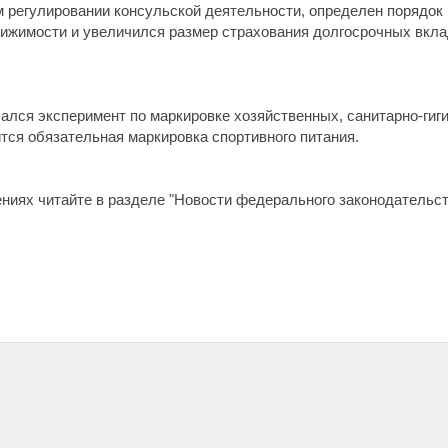
м регулировании консульской деятельности, определен порядо
вижимости и увеличился размер страхования долгосрочных вкл
ался эксперимент по маркировке хозяйственных, санитарно-гиги
дится обязательная маркировка спортивного питания.
ениях читайте в разделе "Новости федерального законодательст