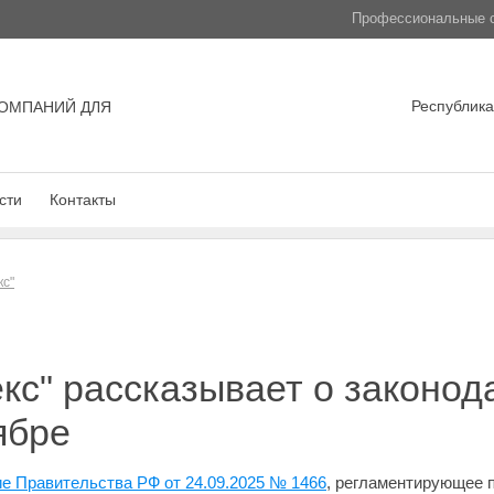
Профессиональные с
Республика
ОМПАНИЙ ДЛЯ
сти
Контакты
кс"
кс" рассказывает о законо
ябре
е Правительства РФ от 24.09.2025 № 1466
, регламентирующее п