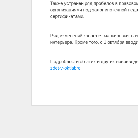
Также устранен ряд пробелов в правово
организациями под залог ипотечной нед
сертификатами.
Ряд изменений касается маркировки: нач
интерьера. Кроме того, с 1 октября вво
Подробности об этих и других нововвед
zdet-v-oktiabre
.