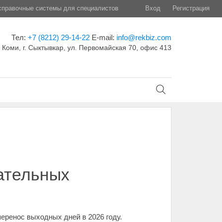
правочные системы для специалистов
Вход
Регистрация
Тел:
+7 (8212) 29-14-22
E-mail:
info@rekbiz.com
 Коми, г. Сыктывкар, ул. Первомайская 70, офис 413
дательных
еренос выходных дней в 2026 году.