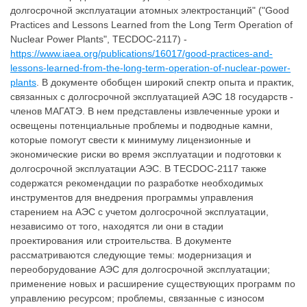
долгосрочной эксплуатации атомных электростанций" ("Good
Practices and Lessons Learned from the Long Term Operation of
Nuclear Power Plants", TECDOC-2117) -
https://www.iaea.org/publications/16017/good-practices-and-
lessons-learned-from-the-long-term-operation-of-nuclear-power-
plants
. В документе обобщен широкий спектр опыта и практик,
связанных с долгосрочной эксплуатацией АЭС 18 государств -
членов МАГАТЭ. В нем представлены извлеченные уроки и
освещены потенциальные проблемы и подводные камни,
которые помогут свести к минимуму лицензионные и
экономические риски во время эксплуатации и подготовки к
долгосрочной эксплуатации АЭС. В TECDOC-2117 также
содержатся рекомендации по разработке необходимых
инструментов для внедрения программы управления
старением на АЭС с учетом долгосрочной эксплуатации,
независимо от того, находятся ли они в стадии
проектирования или строительства. В документе
рассматриваются следующие темы: модернизация и
переоборудование АЭС для долгосрочной эксплуатации;
применение новых и расширение существующих программ по
управлению ресурсом; проблемы, связанные с износом