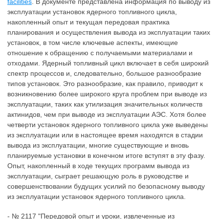
facilities
. В документе представлена информация по выводу из
эксплуатации установок ядерного топливного цикла,
накопленный опыт и текущая передовая практика
планирования и осуществления вывода из эксплуатации таких
установок, в том числе ключевые аспекты, имеющие
отношение к обращению с получаемыми материалами и
отходами. Ядерный топливный цикл включает в себя широкий
спектр процессов и, следовательно, большое разнообразие
типов установок. Это разнообразие, как правило, приводит к
возникновению более широкого круга проблем при выводе из
эксплуатации, таких как утилизация значительных количеств
актинидов, чем при выводе из эксплуатации АЭС. Хотя более
четверти установок ядерного топливного цикла уже выведены
из эксплуатации или в настоящее время находятся в стадии
вывода из эксплуатации, многие существующие и вновь
планируемые установки в конечном итоге вступят в эту фазу.
Опыт, накопленный в ходе текущих программ вывода из
эксплуатации, сыграет решающую роль в руководстве и
совершенствовании будущих усилий по безопасному выводу
из эксплуатации установок ядерного топливного цикла.
- № 2117 "Передовой опыт и уроки, извлеченные из