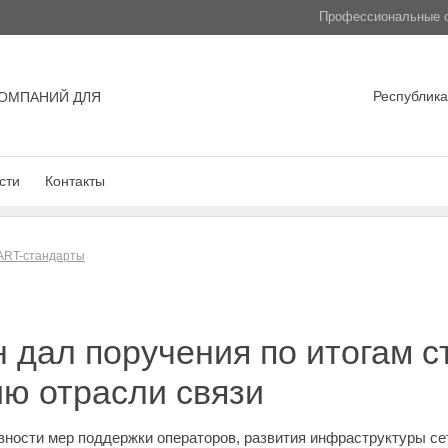
Профессиональные с
Республика
ОМПАНИЙ ДЛЯ
сти
Контакты
ART-стандарты
дал поручения по итогам с
ию отрасли связи
вности мер поддержки операторов, развития инфраструктуры се