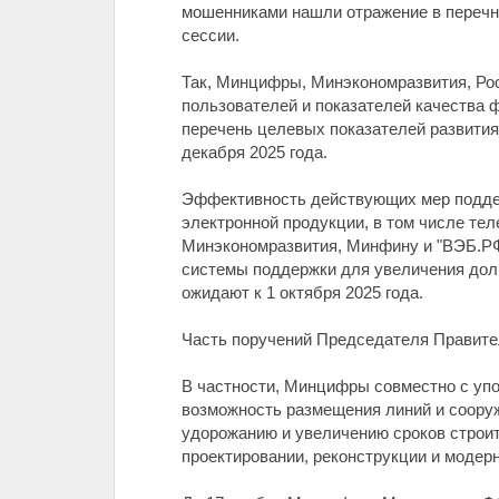
мошенниками нашли отражение в перечн
сессии.
Так, Минцифры, Минэкономразвития, Рос
пользователей и показателей качества 
перечень целевых показателей развития
декабря 2025 года.
Эффективность действующих мер поддер
электронной продукции, в том числе те
Минэкономразвития, Минфину и "ВЭБ.РФ
системы поддержки для увеличения доли
ожидают к 1 октября 2025 года.
Часть поручений Председателя Правител
В частности, Минцифры совместно с уп
возможность размещения линий и сооруж
удорожанию и увеличению сроков строит
проектировании, реконструкции и модер