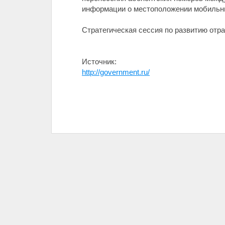
информации о местоположении мобильны
Стратегическая сессия по развитию отр
Источник:
http://government.ru/