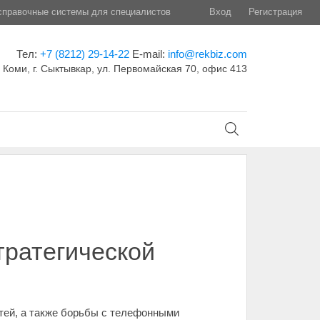
правочные системы для специалистов
Вход
Регистрация
Тел:
+7 (8212) 29-14-22
E-mail:
info@rekbiz.com
 Коми, г. Сыктывкар, ул. Первомайская 70, офис 413
тратегической
тей, а также борьбы с телефонными