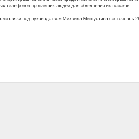
х телефонов пропавших людей для облегчения их поисков.
асли связи под руководством Михаила Мишустина состоялась 26