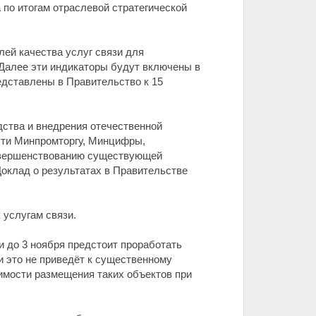
о итогам отраслевой стратегической
ей качества услуг связи для
 Далее эти индикаторы будут включены в
едставлены в Правительство к 15
ства и внедрения отечественной
сти Минпромторгу, Минцифры,
совершенствованию существующей
оклад о результатах в Правительстве
 услугам связи.
 до 3 ноября предстоит проработать
и это не приведёт к существенному
имости размещения таких объектов при