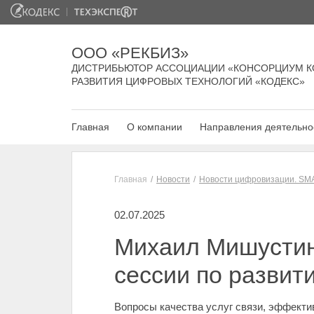
ООО «РЕКБИЗ»
ДИСТРИБЬЮТОР АССОЦИАЦИИ «КОНСОРЦИУМ К
РАЗВИТИЯ ЦИФРОВЫХ ТЕХНОЛОГИЙ «КОДЕКС»
Главная
О компании
Направления деятельно
Главная
Новости
Новости цифровизации. SM
02.07.2025
Михаил Мишустин 
сессии по развит
Вопросы качества услуг связи, эффекти