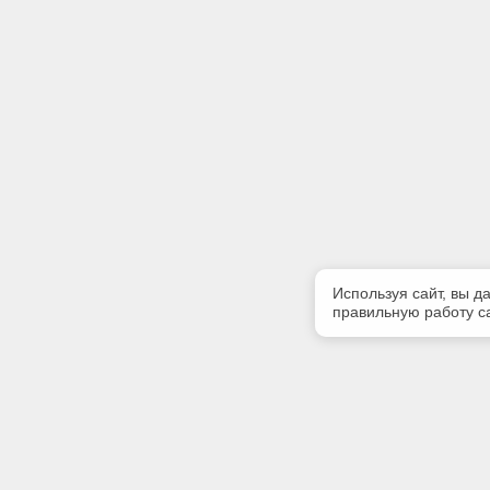
Используя сайт, вы д
правильную работу са
Полезная информация
Контакт