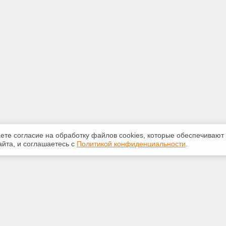
аете согласие на обработку файлов сооkiеs, которые обеспечивают
йта, и соглашаетесь с
Политикой конфиденциальности
.
ная информация
Сервисы