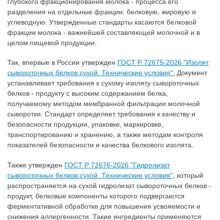
глубокого фракционирования молока - процесса его
разделения на отдельные фракции: белковую, жировую и
углеводную. Утвержденные стандарты касаются белковой
фракции молока - важнейшей составляющей молочной и в
целом пищевой продукции.
Так, впервые в России утвержден
ГОСТ Р 72675-2026 "Изолят
сывороточных белков сухой. Технические условия".
Документ
устанавливает требования к сухому изоляту сывороточных
белков - продукту с высоким содержанием белка,
получаемому методом мембранной фильтрации молочной
сыворотки. Стандарт определяет требования к качеству и
безопасности продукции, упаковке, маркировке,
транспортированию и хранению, а также методам контроля
показателей безопасности и качества белкового изолята.
Также утвержден
ГОСТ Р 72676-2026 "Гидролизат
сывороточных белков сухой. Технические условия"
, который
распространяется на сухой гидролизат сывороточных белков -
продукт, белковые компоненты которого подвергаются
ферментативной обработке для повышения усвояемости и
снижения аллергенности. Такие ингредиенты применяются