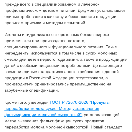
прежде всего в специализированном и лечебно-
профилактическом детском питании. Документ устанавливает
единые требования к качеству и безопасности продукции,
правилам приемки и методам испытаний.
Изоляты и гидролизаты сывороточных белков широко
применяются при производстве детского,
специализированного и функционального питания. Такие
ингредиенты используются в том числе в сухих молочных
смесях для детей первого года жизни, а также в продукции для
детей с особыми пищевыми потребностями. До настоящего
времени единые стандартизованные требования к данной
продукции в Российской Федерации отсутствовали, а
производители ориентировались преимущественно на
зарубежные спецификации.
Кроме того, утвержден
ГОСТ Р 72678-2026 "Продукты
переработки молока сухие. Метод установления
фальсификации молочной сывороткой"
, устанавливающий
метод выявления фальсификации сухих продуктов
переработки молока молочной сывороткой. Новый стандарт