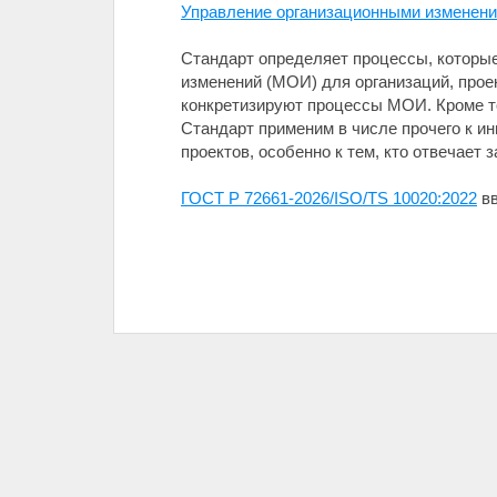
Управление организационными изменени
Стандарт определяет процессы, которые
изменений (МОИ) для организаций, прое
конкретизируют процессы МОИ. Кроме т
Стандарт применим в числе прочего к и
проектов, особенно к тем, кто отвечает
ГОСТ Р 72661-2026/ISO/TS 10020:2022
вв