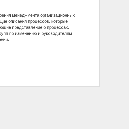
дрения менеджмента организационных
щие описания процессов, которые
ающие представление о процессах.
групп по изменению и руководителям
ений.