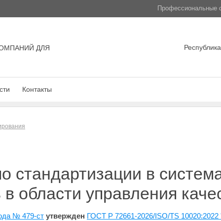
Профессиональные с
Республика
ОМПАНИЙ ДЛЯ
сти
Контакты
лирования
о стандартизации в система
 в области управления каче
ода № 479-ст
утвержден
ГОСТ Р 72661-2026/ISO/TS 10020:2022