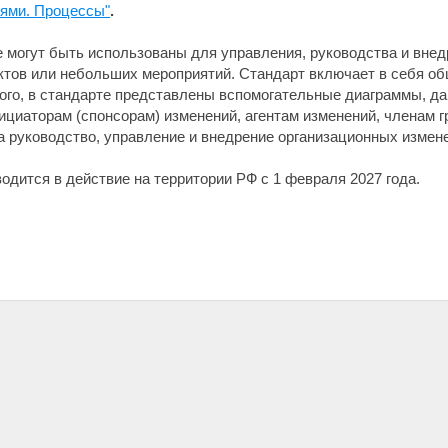
ями. Процессы"
.
 могут быть использованы для управления, руководства и вне
ктов или небольших мероприятий. Стандарт включает в себя об
ого, в стандарте представлены вспомогательные диаграммы, д
нициаторам (спонсорам) изменений, агентам изменений, членам 
 за руководство, управление и внедрение организационных измен
одится в действие на территории РФ с 1 февраля 2027 года.