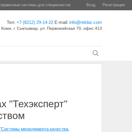
правочные системы для специалистов
Вход
Регистрация
Тел:
+7 (8212) 29-14-22
E-mail:
info@rekbiz.com
 Коми, г. Сыктывкар, ул. Первомайская 70, офис 413
х "Техэксперт"
ством
 "Системы менеджмента качества.