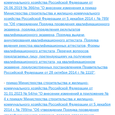
коммунального хозяйства Российской Федерации от
26.06.2019 № 366/пр "О внесении изменения в приказ
Министерства строительства и жилищно-коммунального
хозяйства Российской Федерации от 5 декабря 2014 г. № 789/
пр "Об утверждении Порядка проведения квалификационного
экзамена, порядка определения результатов
квалификационного экзамена, Порядка выдачи,
аннулирования квалификационного аттестата, Порядка
ведения реестра квалификационных аттестатов, Формы
квалификационного аттестата, Перечня вопросов,
предлагаемых лицу, претендующему на получение
квалификационного аттестата, на квалификационном
экзамене, предусмотренных постановлением Правительства
Российской Федерации от 28 октября 2014 г. № 1110";
-
приказ Министерства строительства и жилищно-
коммунального хозяйства Российской Федерации от
31.01.2023 № 54/пр "О внесении изменений в приложение №
4 к приказу Министерства строительства и жилищно-
коммунального хозяйства Российской Федерации от 5 декабря
2014 г. № 789/пр "Об утверждении Порядка проведения