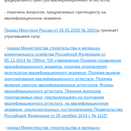
федерального реестра квалификационных аттестатов;
- перечень вопросов, предлагаемых претенденту на
квалификационном экзамене.
Приказ Минстроя России от 26.05.2026 № 326/пр
признает
утратившими силу:
-
приказ Министерства строительства и жилищно-
коммунального хозяйства Российской Федерации от
05.12.2014 № 789/пр "Об утверждении Порядка проведения
квалификационного экзамена, порядка определения
результатов квалификационного экзамена, Порядка выдачи,
аннулирования квалификационного аттестата, Порядка
ведения реестра квалификационных аттестатов, Формы
квалификационного аттестата, Перечня вопросов,
предлагаемых лицу, претендующему на получение
квалификационного аттестата, на квалификационном
экзамене, предусмотренных постановлением Правительства
Российской Федерации от 28 октября 2014 г. № 1110";
-
приказ Министерства строительства и жилищно-