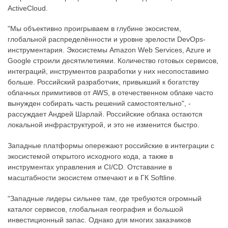
ActiveCloud.
"Мы объективно проигрываем в глубине экосистем,
глобальной распределённости и уровне зрелости DevOps-
инструментария. Экосистемы Amazon Web Services, Azure и
Google строили десятилетиями. Количество готовых сервисов,
интеграций, инструментов разработки у них несопоставимо
больше. Российский разработчик, привыкший к богатству
облачных примитивов от AWS, в отечественном облаке часто
вынужден собирать часть решений самостоятельно", -
рассуждает Андрей Шарлай. Российские облака остаются
локальной инфраструктурой, и это не изменится быстро.
Западные платформы опережают российские в интеграции с
экосистемой открытого исходного кода, а также в
инструментах управления и CI/CD. Отставание в
масштабности экосистем отмечают и в ГК Softline.
"Западные лидеры сильнее там, где требуются огромный
каталог сервисов, глобальная география и большой
инвестиционный запас. Однако для многих заказчиков