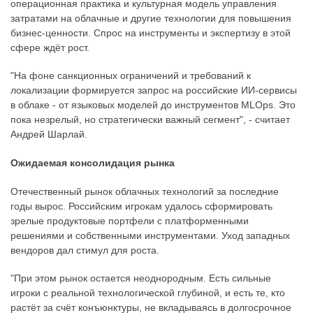
операционная практика и культурная модель управления
затратами на облачные и другие технологии для повышения
бизнес-ценности. Спрос на инструменты и экспертизу в этой
сфере ждёт рост.
"На фоне санкционных ограничений и требований к
локализации формируется запрос на российские ИИ-сервисы
в облаке - от языковых моделей до инструментов MLOps. Это
пока незрелый, но стратегически важный сегмент", - считает
Андрей Шарлай.
Ожидаемая консолидация рынка
Отечественный рынок облачных технологий за последние
годы вырос. Российским игрокам удалось сформировать
зрелые продуктовые портфели с платформенными
решениями и собственными инструментами. Уход западных
вендоров дал стимул для роста.
"При этом рынок остается неоднородным. Есть сильные
игроки с реальной технологической глубиной, и есть те, кто
растёт за счёт конъюнктуры, не вкладываясь в долгосрочное