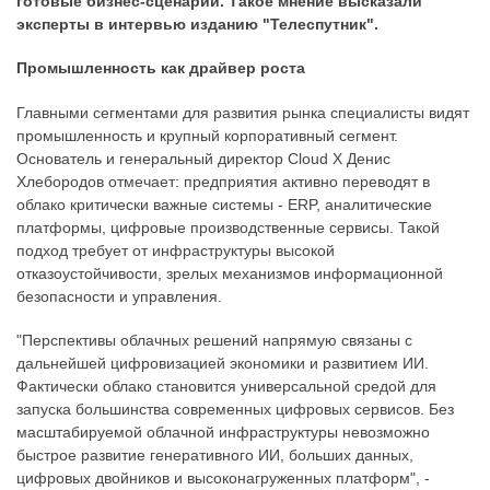
готовые бизнес-сценарии. Такое мнение высказали
эксперты в интервью изданию "Телеспутник".
Промышленность как драйвер роста
Главными сегментами для развития рынка специалисты видят
промышленность и крупный корпоративный сегмент.
Основатель и генеральный директор Cloud X Денис
Хлебородов отмечает: предприятия активно переводят в
облако критически важные системы - ERP, аналитические
платформы, цифровые производственные сервисы. Такой
подход требует от инфраструктуры высокой
отказоустойчивости, зрелых механизмов информационной
безопасности и управления.
"Перспективы облачных решений напрямую связаны с
дальнейшей цифровизацией экономики и развитием ИИ.
Фактически облако становится универсальной средой для
запуска большинства современных цифровых сервисов. Без
масштабируемой облачной инфраструктуры невозможно
быстрое развитие генеративного ИИ, больших данных,
цифровых двойников и высоконагруженных платформ", -