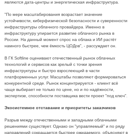
являются дата-центры и энергетическая инфраструктура.
"По мере масштабирования возрастает значение
устойчивости, киберфизической безопасности и суверенности
инфраструктуры облачного провайдера. Именно в
инфраструктуру упирается развитие облачного рынка в
России. На данный момент спрос на облака и ИИ растёт
намного быстрее, чем ёмкость ЦОДов", - рассуждает он.
В ГК Softline оценивают отечественный рынок облачных
технологий и сервисов как зрелый с точки зрения
инфраструктуры и быстро взрослеющий в части
платформенных услуг. Масштабы позволяют формироваться
конкурентной среде. Рынок концентрируется - клиент всё
чаще выбирает не только по цене, но и по надёжности,
экспертизе, способности поставщика вести проект "под ключ".
Экосистемное отставание и приоритеты заказчиков
Разрыв между отечественными и западными облачными
решениями существует. Однако он "управляемый" и по ряду
направлений сокращается быстрее ожидаемого, объясняют в