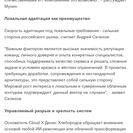
отечественными ИТ-компаниями это возможно", - рассуждает
Мухин.
Локальная адаптация как преимущество
Скорость адаптации под локальные требования - сильная
сторона российского рынка, считает Андрей Селихов.
"Важным фактором является высокая значимость репутации
команд, личного доверия и опыта конкретных специалистов,
способных поддерживать качество сервиса и решать сложные
задачи в условиях кризиса и жёстких ограничений. В проектах,
требующих доработки, сопровождения и нестандартной
архитектуры, это представляет собой сильную сторону.
Мировой рост интереса к локальным и суверенным облачным
контурам подтверждает: данный вектор не случаен", - заявил
Селихов.
Управляемый разрыв и зрелость систем
Основатель Cloud X Денис Хлебородов обращает внимание:
основой любой ИИ-революции или облачной трансформации