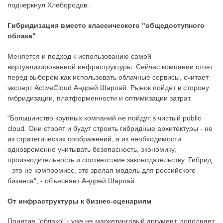
подчеркнул Хлебородов.
Гибридизация вместо классического "общедоступного
облака"
Меняется и подход к использованию самой
виртуализированной инфраструктуры. Сейчас компании стоят
перед выбором как использовать облачные сервисы, считает
эксперт ActiveCloud Андрей Шарлай. Рынок пойдёт в сторону
гибридизации, платформенности и оптимизации затрат.
"Большинство крупных компаний не пойдут в чистый public
cloud. Они строят и будут строить гибридные архитектуры - не
из стратегических соображений, а из необходимости
одновременно учитывать безопасность, экономику,
производительность и соответствие законодательству. Гибрид
- это не компромисс, это зрелая модель для российского
бизнеса", - объясняет Андрей Шарлай.
От инфраструктуры к бизнес-сценариям
Понятие "облако" - уже не маркетинговый аргумент, дополняет