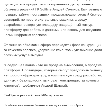
руководитель продуктового направления департамента
облачных решений ГК Softline Андрей Селихов. Выигрышную
позицию займут поставщики, предлагающие готовый бизнес-
сценарий: не просто виртуальные машины, а среду
разработки, резервную площадку, защищённый контур,
платформу для работы с данными или основу для создания
новых цифровых сервисов.
От гонки за объёмами сфера переходит к фазе конкуренции
за качество сервиса, удержание клиентов и увеличение доли
сложных услуг в выручке.
"Следующая волна - это не продажа вычислений, а продажа
платформ. Провайдеры, которые смогут предложить бизнесу
не просто инфраструктуру, а комплексную среду разработки,
данных и безопасности, выиграют конкуренцию за крупных
клиентов", - добавляет Андрей Шарлай.
FinOps и российские ИИ-сервисы
Особого внимания бизнеса заслуживает FinOps -