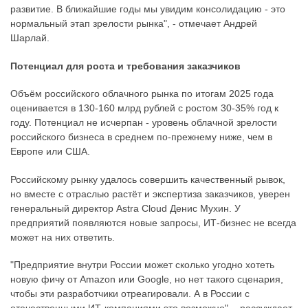
развитие. В ближайшие годы мы увидим консолидацию - это
нормальный этап зрелости рынка", - отмечает Андрей
Шарлай.
Потенциал для роста и требования заказчиков
Объём российского облачного рынка по итогам 2025 года
оценивается в 130-160 млрд рублей с ростом 30-35% год к
году. Потенциал не исчерпан - уровень облачной зрелости
российского бизнеса в среднем по-прежнему ниже, чем в
Европе или США.
Российскому рынку удалось совершить качественный рывок,
но вместе с отраслью растёт и экспертиза заказчиков, уверен
генеральный директор Astra Cloud Денис Мухин. У
предприятий появляются новые запросы, ИТ-бизнес не всегда
может на них ответить.
"Предприятие внутри России может сколько угодно хотеть
новую фичу от Amazon или Google, но нет такого сценария,
чтобы эти разработчики отреагировали. А в России с