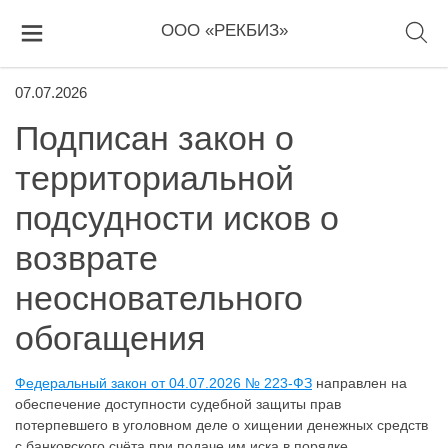
ООО «РЕКБИЗ»
07.07.2026
Подписан закон о
территориальной
подсудности исков о
возврате
неосновательного
обогащения
Федеральный закон от 04.07.2026 № 223-ФЗ
направлен на
обеспечение доступности судебной защиты прав
потерпевшего в уголовном деле о хищении денежных средств
с банковского счёта при подаче им иска в порядке