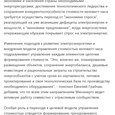
экономики и населения страны необходимыми
энергоресурсами, достижения технологического лидерства и
сохранения конкурентоспособности стоимости киловатт-часа
требуется осуществить переход от "экономики спроса",
реагирующей на уже возникшие дефициты электроэнергии и
мощности, к "экономике предложения", когда энергосистема
опережающим образом покрывает спрос на электроэнергию.
Изменение подходов к развитию электроэнергетики и
внедрение модели управления стоимостью киловатт-часа
подразумевает управление каждым элементом цепочки
формирования стоимости. "Это, конечно же, планирование,
размещение объектов, сохранение энергобаланса, дешевые
инвестиции и рациональные затраты на строительство
энергообъектов с учетом срока их окупаемости, типовое
проектирование и своя технологическая база по производству
необходимого оборудования", - пояснил Евгений Грабчак,
добавив, что по всем этим направлениям Минэнерго ведет
активную работу совместно с отраслевым сообществом.
Особая роль в переходе к целевой модели управления
стоимостью отводится формированию трехуровневого