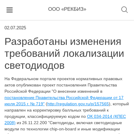
ООО «РЕКБИЗ»
02.07.2025
Разработаны изменения
требований локализации
светодиодов
На Федеральном портале проектов нормативных правовых
актов опубликован проект постановления Правительства
Российской Федерации "О внесении изменений в
постановление Правительства Российской Федерации от 17
июля 2015 г. № 719"
(
http://regulation.gov.ru/p/157565
), который
направлен на корректировку балльных требований к
продукции, классифицируемую кодом по
ОК 034-2014 (КПЕС
2008)
из 26.11.22.200 "Светодиоды, включая светодиодные
модули по технологии chip-on-board и иные модификации