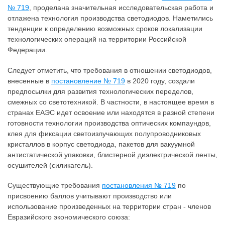
№ 719
, проделана значительная исследовательская работа и
отлажена технология производства светодиодов. Наметились
тенденции к определению возможных сроков локализации
технологических операций на территории Российской
Федерации.
Следует отметить, что требования в отношении светодиодов,
внесенные в
постановление № 719
в 2020 году, создали
предпосылки для развития технологических переделов,
смежных со светотехникой. В частности, в настоящее время в
странах ЕАЭС идет освоение или находятся в разной степени
готовности технологии производства оптических компаундов,
клея для фиксации светоизлучающих полупроводниковых
кристаллов в корпус светодиода, пакетов для вакуумной
антистатической упаковки, блистерной диэлектрической ленты,
осушителей (силикагель).
Существующие требования
постановления № 719
по
присвоению баллов учитывают производство или
использование произведенных на территории стран - членов
Евразийского экономического союза: