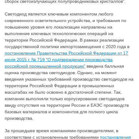
сборок светоизлучающих полупроводниковых кристаллов".
Светодиод является ключевым компонентом любого
современного осветительного устройства, и требования по
повышению уровня его локализации направлены на
выполнение ключевых технологических операций на
территории Российской Федерации. В рамках реализации
государственной политики импортозамещения с 2020 года в
постановление Правительства Российской Федерации от 17
июля 2015 г. № 719 "О подтверждении производства
российской промышленной продукции"
введена балльная
оценка производства светодиодов. Однако, на момент
введения указанных требований производство светодиодов на
территории Российской Федерации в промышленных
масштабах не было освоено в достаточной степени. Так,
компании выполняли только корпусирование светодиодов
ввиду отсутствия на территории России и ЕАЭС производств
базовых материалов и компонентов для полного цикла
производства.
За прошедшее время компаниями-производителями, в
соответствии с установленным требованиями
постановления