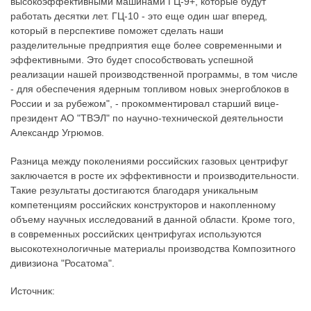
высокоэффективными машинами ГЦ-9+, которые будут
работать десятки лет. ГЦ-10 - это еще один шаг вперед,
который в перспективе поможет сделать наши
разделительные предприятия еще более современными и
эффективными. Это будет способствовать успешной
реализации нашей производственной программы, в том числе
- для обеспечения ядерным топливом новых энергоблоков в
России и за рубежом", - прокомментировал старший вице-
президент АО "ТВЭЛ" по научно-технической деятельности
Александр Угрюмов.
Разница между поколениями российских газовых центрифуг
заключается в росте их эффективности и производительности.
Такие результаты достигаются благодаря уникальным
компетенциям российских конструкторов и накопленному
объему научных исследований в данной области. Кроме того,
в современных российских центрифугах используются
высокотехнологичные материалы производства Композитного
дивизиона "Росатома".
Источник: