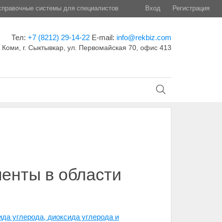
правочные системы для специалистов
Вход
Регистрация
Тел:
+7 (8212) 29-14-22
E-mail:
info@rekbiz.com
 Коми, г. Сыктывкар, ул. Первомайская 70, офис 413
менты в области
да углерода, диоксида углерода и