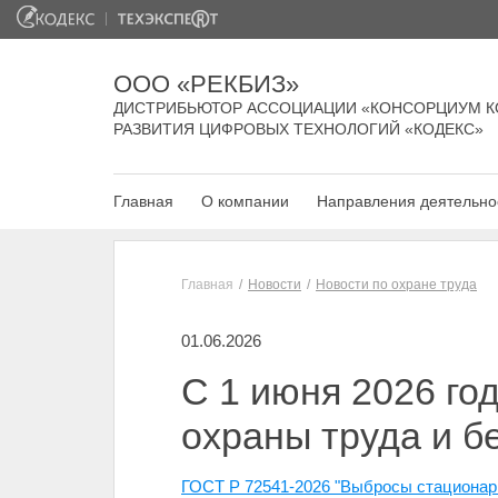
ООО «РЕКБИЗ»
ДИСТРИБЬЮТОР АССОЦИАЦИИ «КОНСОРЦИУМ К
РАЗВИТИЯ ЦИФРОВЫХ ТЕХНОЛОГИЙ «КОДЕКС»
Главная
О компании
Направления деятельно
Главная
Новости
Новости по охране труда
01.06.2026
С 1 июня 2026 го
охраны труда и б
ГОСТ Р 72541-2026 "Выбросы стационар