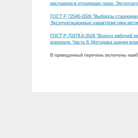
кислорода в отходящих газах. Эксплуат
ГОСТ Р 72540-2026 "Выбросы стационар
Эксплуатационные характеристики авто
ГОСТ Р 70378.6-2026 "Воздух рабочей з
аэрозоля. Часть 6. Методика оценки вли
В приведенный перечень включены наиб