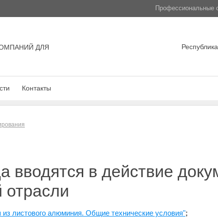
Профессиональные с
Республика
ОМПАНИЙ ДЛЯ
сти
Контакты
лирования
да вводятся в действие доку
 отрасли
 из листового алюминия. Общие технические условия"
;