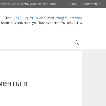
правочные системы для специалистов
Вход
Регистрация
Тел:
+7 (8212) 29-14-22
E-mail:
info@rekbiz.com
 Коми, г. Сыктывкар, ул. Первомайская 70, офис 413
менты в