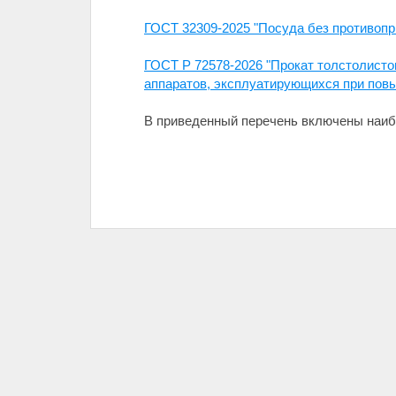
ГОСТ 32309-2025 "Посуда без противоп
ГОСТ Р 72578-2026 "Прокат толстолисто
аппаратов, эксплуатирующихся при пов
В приведенный перечень включены наиб