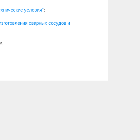
ехнические условия"
;
изготовления сварных сосудов и
и.