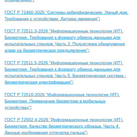
ГОСТ Р 72460-2025 "Системы киберфизические. Умный дом.
Требования к устройствам. Датчики движения"
;
ГОСТ Р 72511.3-2026 "Информационные технологии (ИТ).
Биометрия. Требования к формату обмена данными для
испытательных стендов. Часть 3. Подсистема обнаружения
атаки на биометрическое предъявление"
;
ГОСТ Р 72511.5-2026 "Информационные технологии (ИТ).
Биометрия. Требования к формату обмена данными для
испытательных стендов. Часть 5. Биометрическая система -
биометрическая идентификация"
;
ГОСТ Р 72510-2026 "Информационные технологии (ИТ).
Биометрия. Применение биометрии в мобильных
устройствах"
;
ГОСТ Р 72502.4-2026 "Информационные технологии (ИТ).
Биометрия. Качество биометрического образца. Часть 4.
Данные изображения отпечатка пальца"
;