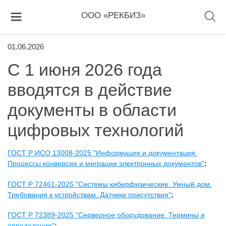
ООО «РЕКБИЗ»
01.06.2026
С 1 июня 2026 года
вводятся в действие
документы в области
цифровых технологий
ГОСТ Р ИСО 13008-2025 "Информация и документация.
Процессы конверсии и миграции электронных документов"
;
ГОСТ Р 72461-2025 "Системы киберфизические. Умный дом.
Требования к устройствам. Датчики присутствия"
;
ГОСТ Р 72389-2025 "Серверное оборудование. Термины и
определения"
;