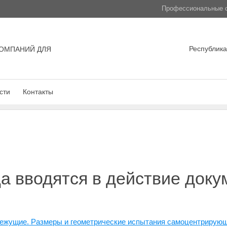
Профессиональные с
Республика
ОМПАНИЙ ДЛЯ
сти
Контакты
да вводятся в действие доку
режущие. Размеры и геометрические испытания самоцентрирующ