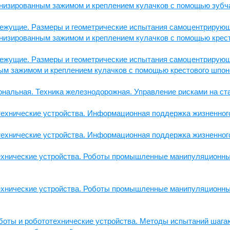
ханизированным зажимом и креплением кулачков с помощью зубч
ежущие. Размеры и геометрические испытания самоцентрирующ
ханизированным зажимом и креплением кулачков с помощью крест
ежущие. Размеры и геометрические испытания самоцентрирующ
ным зажимом и креплением кулачков с помощью крестового шпон
нальная. Техника железнодорожная. Управление рисками на ст
отехнические устройства. Информационная поддержка жизненног
отехнические устройства. Информационная поддержка жизненног
отехнические устройства. Роботы промышленные манипуляционн
отехнические устройства. Роботы промышленные манипуляцион
оботы и робототехнические устройства. Методы испытаний шага