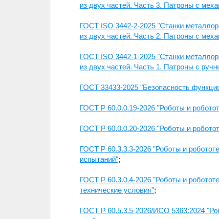
из двух частей. Часть 3. Патроны с ме
ГОСТ ISO 3442-2-2025
"
Станки металлор
из двух частей. Часть 2. Патроны с ме
ГОСТ ISO 3442-1-2025
"
Станки металлор
из двух частей. Часть 1. Патроны с руч
ГОСТ 33433-2025 "Безопасность функцио
ГОСТ Р 60.0.0.19-2026 "Роботы и робот
ГОСТ Р 60.0.0.20-2026 "Роботы и робот
ГОСТ Р 60.3.3.3-2026 "Роботы и робот
испытаний"
;
ГОСТ Р 60.3.0.4-2026 "Роботы и робот
технические условия"
;
ГОСТ Р 60.5.3.5-2026/ИСО 5363:2024 "Р