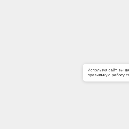
Используя сайт, вы д
правильную работу са
Полезная информация
Контакт
Контакты
Телефон