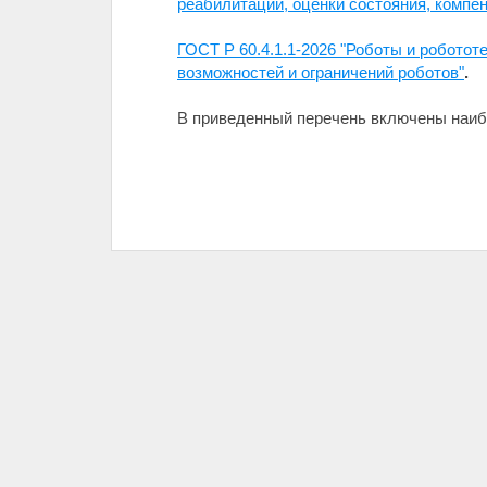
реабилитации, оценки состояния, компен
ГОСТ Р 60.4.1.1-2026 "Роботы и робото
возможностей и ограничений роботов"
.
В приведенный перечень включены наиб