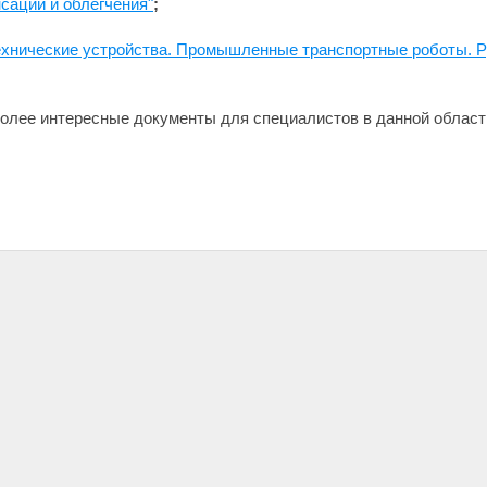
сации и облегчения"
;
технические устройства. Промышленные транспортные роботы. 
олее интересные документы для специалистов в данной област