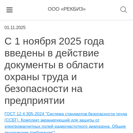
ООО «РЕКБИЗ»
01.11.2025
С 1 ноября 2025 года
введены в действие
документы в области
охраны труда и
безопасности на
предприятии
ГОСТ 12.4.305-2024 "Система стандартов безопасности труда
(ССБТ). Комплект экранирующий для защиты от
электромагнитных полей радиочастотного диапазона. Общие
технические требования"
;