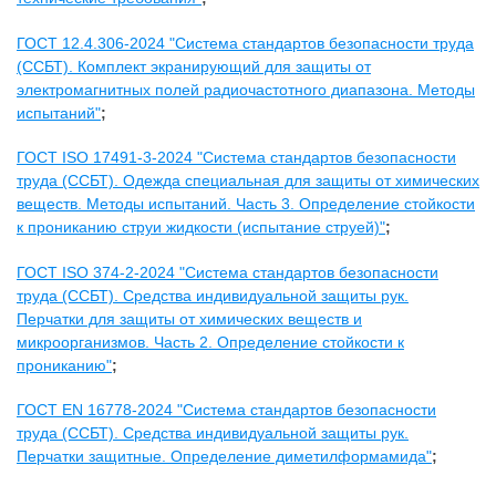
ГОСТ 12.4.306-2024 "Система стандартов безопасности труда
(ССБТ). Комплект экранирующий для защиты от
электромагнитных полей радиочастотного диапазона. Методы
испытаний"
;
ГОСТ ISO 17491-3-2024 "Система стандартов безопасности
труда (ССБТ). Одежда специальная для защиты от химических
веществ. Методы испытаний. Часть 3. Определение стойкости
к прониканию струи жидкости (испытание струей)"
;
ГОСТ ISO 374-2-2024 "Система стандартов безопасности
труда (ССБТ). Средства индивидуальной защиты рук.
Перчатки для защиты от химических веществ и
микроорганизмов. Часть 2. Определение стойкости к
прониканию"
;
ГОСТ EN 16778-2024 "Система стандартов безопасности
труда (ССБТ). Средства индивидуальной защиты рук.
Перчатки защитные. Определение диметилформамида"
;