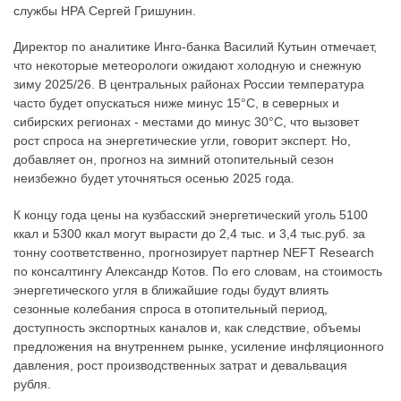
службы НРА Сергей Гришунин.
Директор по аналитике Инго-банка Василий Кутьин отмечает,
что некоторые метеорологи ожидают холодную и снежную
зиму 2025/26. В центральных районах России температура
часто будет опускаться ниже минус 15°C, в северных и
сибирских регионах - местами до минус 30°C, что вызовет
рост спроса на энергетические угли, говорит эксперт. Но,
добавляет он, прогноз на зимний отопительный сезон
неизбежно будет уточняться осенью 2025 года.
К концу года цены на кузбасский энергетический уголь 5100
ккал и 5300 ккал могут вырасти до 2,4 тыс. и 3,4 тыс.руб. за
тонну соответственно, прогнозирует партнер NEFT Research
по консалтингу Александр Котов. По его словам, на стоимость
энергетического угля в ближайшие годы будут влиять
сезонные колебания спроса в отопительный период,
доступность экспортных каналов и, как следствие, объемы
предложения на внутреннем рынке, усиление инфляционного
давления, рост производственных затрат и девальвация
рубля.