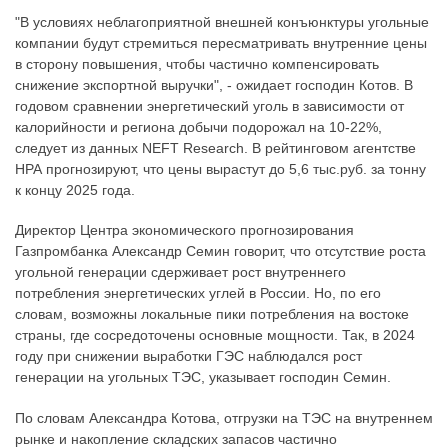
"В условиях неблагоприятной внешней конъюнктуры угольные
компании будут стремиться пересматривать внутренние цены
в сторону повышения, чтобы частично компенсировать
снижение экспортной выручки", - ожидает господин Котов. В
годовом сравнении энергетический уголь в зависимости от
калорийности и региона добычи подорожал на 10-22%,
следует из данных NEFT Research. В рейтинговом агентстве
НРА прогнозируют, что цены вырастут до 5,6 тыс.руб. за тонну
к концу 2025 года.
Директор Центра экономического прогнозирования
Газпромбанка Александр Семин говорит, что отсутствие роста
угольной генерации сдерживает рост внутреннего
потребления энергетических углей в России. Но, по его
словам, возможны локальные пики потребления на востоке
страны, где сосредоточены основные мощности. Так, в 2024
году при снижении выработки ГЭС наблюдался рост
генерации на угольных ТЭС, указывает господин Семин.
По словам Александра Котова, отгрузки на ТЭС на внутреннем
рынке и накопление складских запасов частично