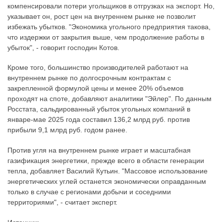
компенсировали потери угольщиков в отгрузках на экспорт. Но,
указывает он, рост цен на внутреннем рынке не позволит
избежать убытков. "Экономика угольного предприятия такова,
что издержки от закрытия выше, чем продолжение работы в
убыток", - говорит господин Котов.
Кроме того, большинство производителей работают на
внутреннем рынке по долгосрочным контрактам с
закрепленной формулой цены и менее 20% объемов
проходят на споте, добавляют аналитики "Эйлер". По данным
Росстата, сальдированный убыток угольных компаний в
январе-мае 2025 года составил 136,2 млрд руб. против
прибыли 9,1 млрд руб. годом ранее.
Против угля на внутреннем рынке играет и масштабная
газификация энергетики, прежде всего в области генерации
тепла, добавляет Василий Кутьин. "Массовое использование
энергетических углей останется экономически оправданным
только в случае с регионами добычи и соседними
территориями", - считает эксперт.