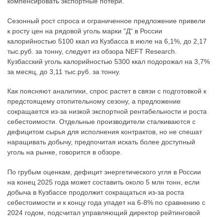
компенсировать экспортные потери.
Сезонный рост спроса и ограниченное предложение привели
к росту цен на рядовой уголь марки "Д" в России
калорийностью 5100 ккал из Кузбасса в июле на 6,1%, до 2,17
тыс.руб. за тонну, следует из обзора NEFT Research.
Кузбасский уголь калорийностью 5300 ккал подорожал на 3,7%
за месяц, до 3,11 тыс.руб. за тонну.
Как поясняют аналитики, спрос растет в связи с подготовкой к
предстоящему отопительному сезону, а предложение
сокращается из-за низкой экспортной рентабельности и роста
себестоимости. Отдельные производители сталкиваются с
дефицитом сырья для исполнения контрактов, но не спешат
наращивать добычу, предпочитая искать более доступный
уголь на рынке, говорится в обзоре.
По грубым оценкам, дефицит энергетического угля в России
на конец 2025 года может составить около 5 млн тонн, если
добыча в Кузбассе продолжит сокращаться из-за роста
себестоимости и к концу года упадет на 6-8% по сравнению с
2024 годом, подсчитал управляющий директор рейтинговой