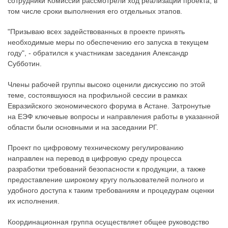
сотрудники Комиссии рассмотрели ход реализации проекта, в
том числе сроки выполнения его отдельных этапов.
"Призываю всех задействованных в проекте принять
необходимые меры по обеспечению его запуска в текущем
году", - обратился к участникам заседания Александр
Субботин.
Члены рабочей группы высоко оценили дискуссию по этой
теме, состоявшуюся на профильной сессии в рамках
Евразийского экономического форума в Астане. Затронутые
на ЕЭФ ключевые вопросы и направления работы в указанной
области были основными и на заседании РГ.
Проект по цифровому техническому регулированию
направлен на перевод в цифровую среду процесса
разработки требований безопасности к продукции, а также
предоставление широкому кругу пользователей полного и
удобного доступа к таким требованиям и процедурам оценки
их исполнения.
Координационная группа осуществляет общее руководство