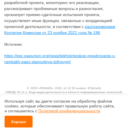
разработкой проекта, мониторинг его реализации,
рассматривает проблемные вопросы и разногласия,
организует приемо-сдаточные испытания проекта,
осуществляет иные функции, связанные с координацией
проектной деятельности, в соответствии с
распоряжением
Коллегии Комиссии от 23 ноября 2021 года № 196
.
Источник:
https://eec.eaeunion.org/news/tekhnicheskoe-regulirovanie-v-
ramkakh-eaes-stanovitsya-tsifrovym/
©
ООО «РЕКБИЗ»
, 2026, v2.12.20 revision: 67b0ca1b
ОКВЭД: 63.11.1, Коды видов деятельности в области информационных технологий:
1.01, 3.01
Ценовая политика
Используя сайт, вы даете согласие на обработку файлов
Технологии
сооkiеs, которые обеспечивают правильную работу сайта,
и соглашаетесь с
Политикой конфиденциальности
.
Исключительные авторские и смежные права принадлежат АО «Кодекс».
Положение по обработке и защите персональных данных
Справка о регистрации продуктов АО «Кодекс» в Реестре российского программного
Хорошо
обеспечения