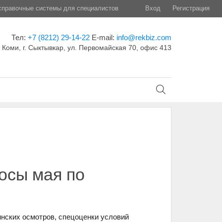
правочные системы для специалистов
Вход
Регистрация
Тел:
+7 (8212) 29-14-22
E-mail:
info@rekbiz.com
 Коми, г. Сыктывкар, ул. Первомайская 70, офис 413
осы мая по
инских осмотров, спецоценки условий