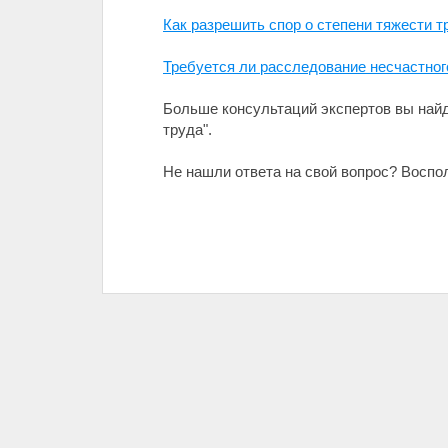
Как разрешить спор о степени тяжести 
Требуется ли расследование несчастног
Больше консультаций экспертов вы найде
труда".
Не нашли ответа на свой вопрос? Воспол