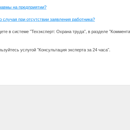
травмы на предприятии?
о случая при отсутствии заявления работника?
те в системе "Техэксперт: Охрана труда", в разделе "Коммента
ьзуйтесь услугой "Консультация эксперта за 24 часа".