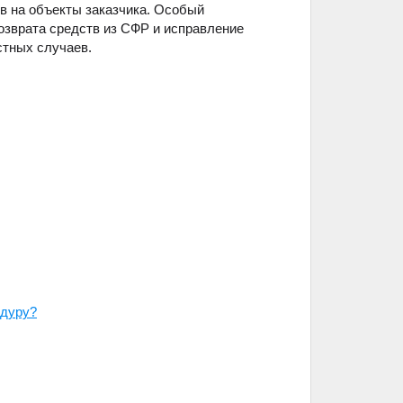
ов на объекты заказчика. Особый
озврата средств из СФР и исправление
стных случаев.
едуру?