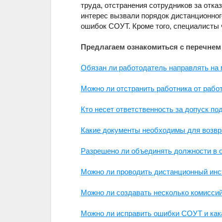
труда, отстранения сотрудников за отка
интерес вызвали порядок дистанционног
ошибок СОУТ. Кроме того, специалисты 
Предлагаем ознакомиться с перечнем
Обязан ли работодатель направлять на
Можно ли отстранить работника от рабо
Кто несет ответственность за допуск по
Какие документы необходимы для возвр
Разрешено ли объединять должности в о
Можно ли проводить дистанционный инст
Можно ли создавать несколько комиссий 
Можно ли исправить ошибки СОУТ и кака