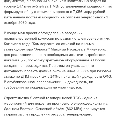
документом) с плановым значением капитальных затрат на
уровне 147 млн рублей за 1 МВт установленной мощности, что
формирует общую стоимость проекта в 7,056 млрд рублей.
Дата начала поставки мощности на оптовый энергорынок - 1
октября 2030 года.
В конце мая проект обсуждался на заседании
правительственной комиссии по развитию электроэнергетики.
Как писал тогда "Коммерсант" со ссылкой на письмо
замгендиректора "Алросы" Максима Русакова в Минэнерго,
для реализации проекта необходимо исключить требование о
локализации, поскольку требуемое оборудование в России
сегодня не производится. При этом он указывал, что
доходность проекта должна быть не ниже 20,88% при базовой
ставке по ДПМ-проектам в 14% с привязкой к доходности ОФЗ.
В опубликованном распоряжении ни доходность, ни
требования по локализации не упоминаются.
Строительство Якутской газопоршневой ТЭС - одно из
мероприятий для покрытия прогнозного энергодефицита на
Дальнем Востоке. Основной объём (862 МВт) планируется
закрыть за счёт продления ресурса генерирующего