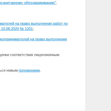
осанитарному обеззараживанию"
.
мателей на право выполнения работ по
 10.08.2020 № 1201
;
редпринимателей на право выполнения
ценки соответствия лицензионным
ться новым
положением
.