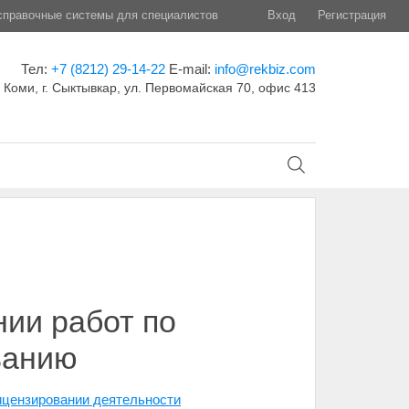
правочные системы для специалистов
Вход
Регистрация
Тел:
+7 (8212) 29-14-22
E-mail:
info@rekbiz.com
 Коми, г. Сыктывкар, ул. Первомайская 70, офис 413
ии работ по
ванию
ицензировании деятельности