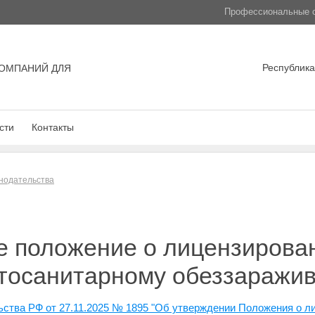
Профессиональные с
Республика
ОМПАНИЙ ДЛЯ
сти
Контакты
нодательства
 положение о лицензирован
тосанитарному обеззаражи
ства РФ от 27.11.2025 № 1895 "Об утверждении Положения о л