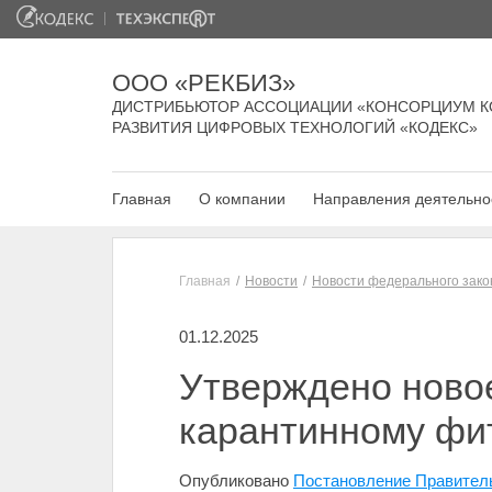
ООО «РЕКБИЗ»
ДИСТРИБЬЮТОР АССОЦИАЦИИ «КОНСОРЦИУМ К
РАЗВИТИЯ ЦИФРОВЫХ ТЕХНОЛОГИЙ «КОДЕКС»
Главная
О компании
Направления деятельно
Главная
Новости
Новости федерального зако
01.12.2025
Утверждено новое
карантинному фи
Опубликовано
Постановление Правитель