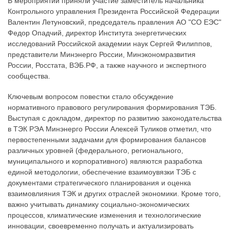
В мероприятии приняли участие заместитель начальника
Контрольного управления Президента Российской Федерации
Валентин Летуновский, председатель правления АО "СО ЕЭС"
Федор Опадчий, директор Института энергетических
исследований Российской академии наук Сергей Филиппов,
представители Минэнерго России, Минэкономразвития
России, Росстата, ВЭБ.РФ, а также научного и экспертного
сообщества.
Ключевым вопросом повестки стало обсуждение
нормативного правового регулирования формирования ТЭБ.
Выступая с докладом, директор по развитию законодательства
в ТЭК РЭА Минэнерго России Алексей Туликов отметил, что
первостепенными задачами для формирования балансов
различных уровней (федерального, регионального,
муниципального и корпоративного) являются разработка
единой методологии, обеспечение взаимоувязки ТЭБ с
документами стратегического планирования и оценка
взаимовлияния ТЭК и других отраслей экономики. Кроме того,
важно учитывать динамику социально-экономических
процессов, климатические изменения и технологические
инновации, своевременно получать и актуализировать