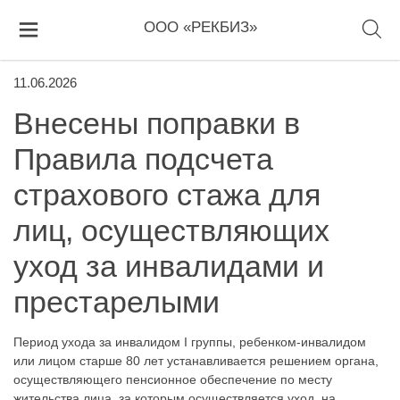
ООО «РЕКБИЗ»
11.06.2026
Внесены поправки в
Правила подсчета
страхового стажа для
лиц, осуществляющих
уход за инвалидами и
престарелыми
Период ухода за инвалидом I группы, ребенком-инвалидом
или лицом старше 80 лет устанавливается решением органа,
осуществляющего пенсионное обеспечение по месту
жительства лица, за которым осуществляется уход, на