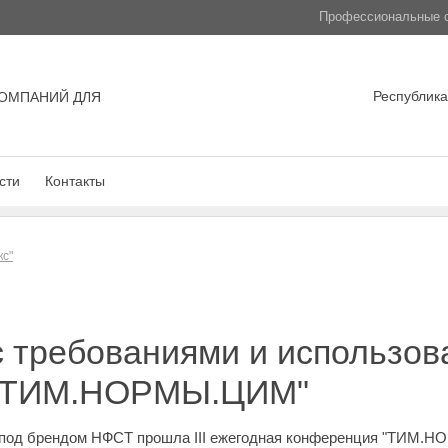
Профессиональные с
Республика
ОМПАНИЙ ДЛЯ
сти
Контакты
кс"
 требованиями и использов
 "ТИМ.НОРМЫ.ЦИМ"
ге под брендом НФСТ прошла III ежегодная конференция "ТИМ