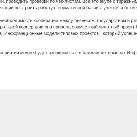
ки, проводить проверки по чек-листам. Всё это вкупе с тиражн
зации выстроить работу с нормативной базой с учётом собстве
необходимости кооперации между бизнесом, государством и ра
ера такой кооперации она привела совместный пилотный проект 
са "Информационные модели типовых проектов", который успеш
роприятия можно будет ознакомиться в ближайших номерах Инф