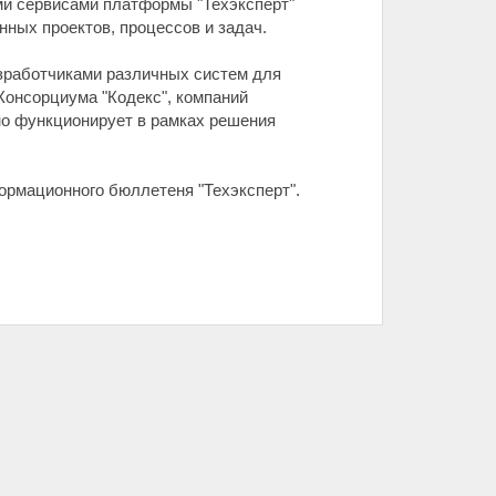
ыми сервисами платформы "Техэксперт"
нных проектов, процессов и задач.
зработчиками различных систем для
Консорциума "Кодекс", компаний
но функционирует в рамках решения
ормационного бюллетеня "Техэксперт".