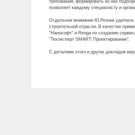
требования, формировать из них подбор
позволяет каждому специалисту и органи
Отдельное внимание Ю.Резник уделила 
строительной отрасли. В качестве прим
"Нанософт" и Renga по созданию серви
"Техэксперт SMART: Проектирование".
С деталями этого и других докладов ме