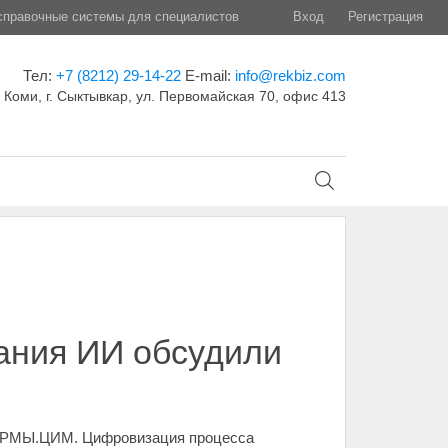
правочные системы для специалистов
Вход
Регистрация
Тел:
+7 (8212) 29-14-22
E-mail:
info@rekbiz.com
 Коми, г. Сыктывкар, ул. Первомайская 70, офис 413
ания ИИ обсудили
.НОРМЫ.ЦИМ. Цифровизация процесса