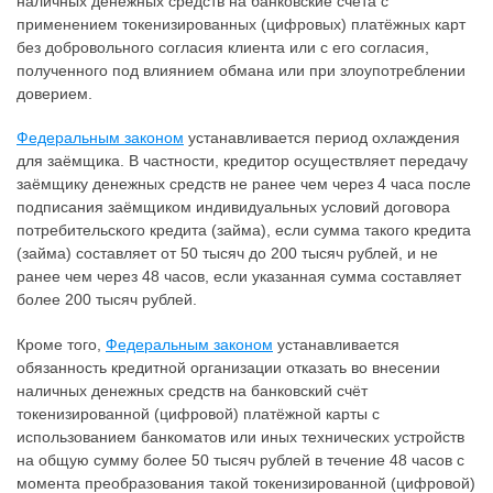
наличных денежных средств на банковские счета с
применением токенизированных (цифровых) платёжных карт
без добровольного согласия клиента или с его согласия,
полученного под влиянием обмана или при злоупотреблении
доверием.
Федеральным законом
устанавливается период охлаждения
для заёмщика. В частности, кредитор осуществляет передачу
заёмщику денежных средств не ранее чем через 4 часа после
подписания заёмщиком индивидуальных условий договора
потребительского кредита (займа), если сумма такого кредита
(займа) составляет от 50 тысяч до 200 тысяч рублей, и не
ранее чем через 48 часов, если указанная сумма составляет
более 200 тысяч рублей.
Кроме того,
Федеральным законом
устанавливается
обязанность кредитной организации отказать во внесении
наличных денежных средств на банковский счёт
токенизированной (цифровой) платёжной карты с
использованием банкоматов или иных технических устройств
на общую сумму более 50 тысяч рублей в течение 48 часов с
момента преобразования такой токенизированной (цифровой)