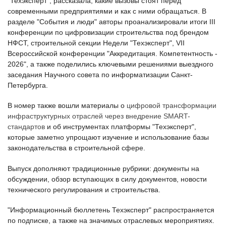
"Техэксперт", рассказала, какие вызовы стоят перед
современными предприятиями и как с ними обращаться. В
разделе "События и люди" авторы проанализировали итоги III
конференции по цифровизации строительства под брендом
НФСТ, строительной секции Недели "Техэксперт", VII
Всероссийской конференции "Аккредитация. Компетентность -
2026", а также поделились ключевыми решениями выездного
заседания Научного совета по информатизации Санкт-
Петербурга.
В номер также вошли материалы о
цифровой трансформации
инфраструктурных отраслей через внедрение SMART-
стандартов
и об инструментах платформы "Техэксперт",
которые заметно упрощают изучение и использование базы
законодательства в строительной сфере.
Выпуск дополняют традиционные рубрики: документы на
обсуждении, обзор вступающих в силу документов, новости
технического регулирования и строительства.
"Информационный бюллетень Техэксперт" распространяется
по подписке, а также на значимых отраслевых мероприятиях.